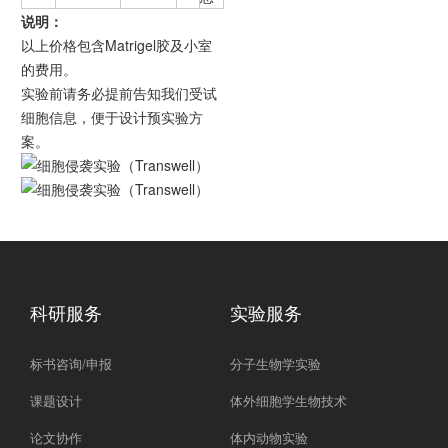
说明：
以上价格包含Matrigel胶及小室
的费用。
实验前请务必提前告知我们受试
细胞信息，便于设计预实验方
案。
科研服务
实验服务
标书咨询/申报
分子生物学实验
课题设计
体外细胞学生物技术
论文协作
体内动物实验