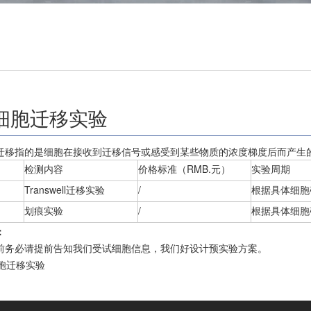
细胞迁移实验
迁移指的是细胞在接收到迁移信号或感受到某些物质的浓度梯度后而产生
检测内容
价格标准（RMB.元）
实验周期
Transwell迁移实验
/
根据具体细胞
划痕实验
/
根据具体细胞
：
前务必请提前告知我们受试细胞信息，我们好设计预实验方案。