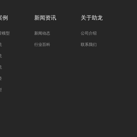
案例
新闻资讯
关于助龙
管模型
新闻动态
公司介绍
统
行业百科
联系我们
统
统
经
型